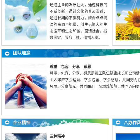
通过主业的发展壮大，通过科技的
不断创新，通过文化的普及渗透，
通过长期的不懈努力，聚合点点滴
滴的资源与能量，创生无限大的生
态循环和生态和谐，回馈社会，报
效国家，服务百姓，造福人类。
团队理念
尊重 包容 分享 感恩
尊重、包容、分享、感恩是员工队伍健康成长和公司健
个人都应学会理解、学会包容、学会感恩，共同努力
风雨、分享阳光，共同面对一切艰难险阻，共同迈向更
企业精神
八办作
三种精神