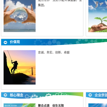
成为世界一流的节能环保健康产业
集团。
价值观
忠诚、务实、创新、卓越
核心理念
企业宗
聚合点滴 创生无限