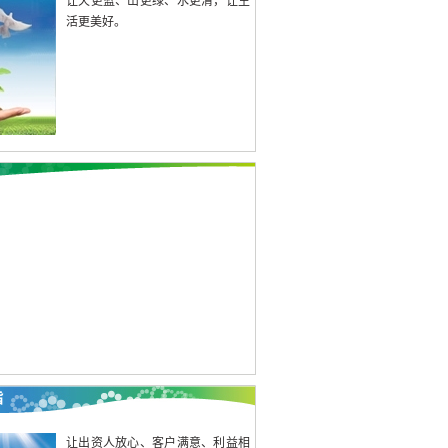
让天更蓝、山更绿、水更清，让生
活更美好。
旨
让出资人放心、客户满意、利益相