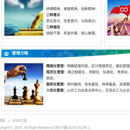
拼搏精神、奉献精神、创新精神；
三种意识
责任意识、忧患意识、大局意识；
三种理念
团结干事、和谐共事、用心做事。
管理方略
精细化管理：
明确管理内容，区分管理责任，细化管理
规范化管理：
通过制度化、流程化、标准化、表单化
高效；
高效化管理：
用时最短、成本最低、效率最高，资源整
人性化管理：
以员工为出发点和中心，实现员工与企业
链接
|
RSS订阅
 2025 All Right Reserved 京ICP备10207363号-1