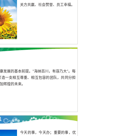
关方共赢、社会赞誉、员工幸福。
康发展的基本前提。"海纳百川，有容乃大"。每
打造一支相互尊重、相互包容的团队，共同分担
加辉煌的未来。
风
今天的事，今天办；重要的事，优