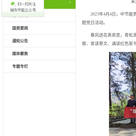
来
公司新闻
2023年4月4日，中
行业资讯
题党日活动。
国资要闻
春风送花表哀思，青松
通知公告
歌、宣读祭文、诵读红色家书
媒体聚焦
专题专栏